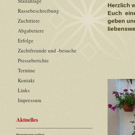
Stallanlage
Herzlich 
Rassebeschreibung
Euch eine
Zuchttiere
geben und
liebenswe
Abgabetiere
Erfolge
Zuchtfreunde und -besuche
Presseberichte
Termine
Kontakt
Links
Impressum
Aktuelles
Homepage online