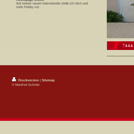
Auf meiner neuen Internetseite stelle ich mich und
mein Hobby vor.
Druckversion
|
Sitemap
© Manfred Schmitz