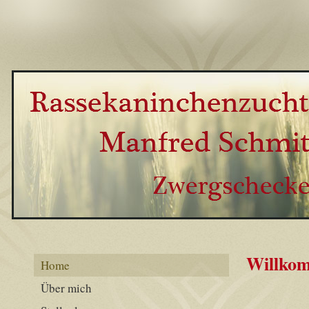
Willko
Home
Über mich