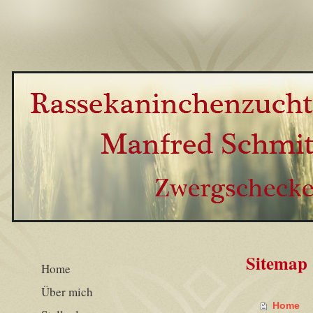
Sitemap
Home
Über mich
Home