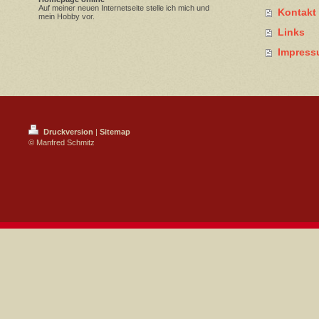
Auf meiner neuen Internetseite stelle ich mich und
Kontakt
mein Hobby vor.
Links
Impres
Druckversion
|
Sitemap
© Manfred Schmitz